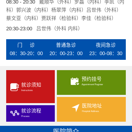
08:30 - 20:30
戴顺华（外科）罗磊（内科）李凯（内
科）郭兴波（内科）杨翠萍（内科）吕世伟（外科）
蔡文亚（内科）贾跃祥（检验科）李佳（检验科）
20:30-23:00
吕世伟（外科 内科）
门 诊
普通急诊
夜间急诊
08：30-20：00
20：00-23：00
23：00-08：30
预约挂号
就诊须知
Appointment Register
Instructions
医院地址
就诊流程
Hospital Address
Process
医院简介