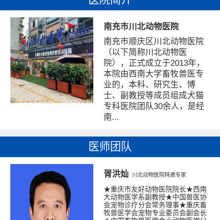
南充市川北动物医院
南充市顺庆区川北动物医院
（以下简称川北动物医
院），正式成立于2013年，
本院由西南大学畜牧兽医专
业的，本科、研究生、博
士、副教授等成员组成犬猫
专科医院团队30余人，是经
南...
医师团队
胥洪灿
川北动物医院特邀专家
★重庆市友好动物医院院长★西南
大动物医学系副教授★中国兽医协
会宠物诊疗分会常务理事★重庆畜
牧兽医学会宠物专业委员会副会长