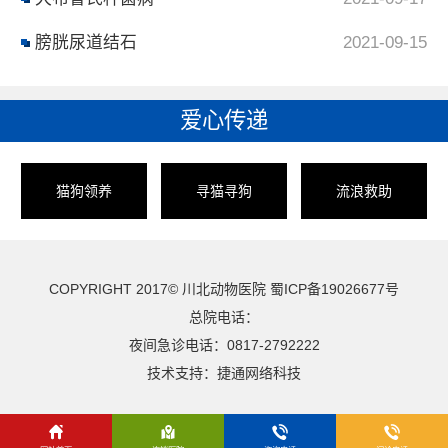
膀胱尿道结石
2021-09-15
爱心传递
猫狗领养
寻猫寻狗
流浪救助
COPYRIGHT 2017© 川北动物医院
蜀ICP备19026677号
总院电话：
夜间急诊电话：0817-2792222
技术支持：
捷通网络科技