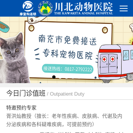
今日门诊值班
/ Outpatient Duty
特邀预约专家
胥洪灿教授（擅长：老年性疾病、皮肤病、代谢及内
分泌疾病和各科疑难疾病，可提前预约）