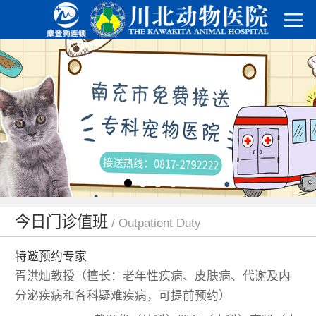
今日门诊值班
/ Outpatient Duty
特邀预约专家
胥洪灿教授（擅长：老年性疾病、皮肤病、代谢及内
分泌疾病和各科疑难疾病，可提前预约）