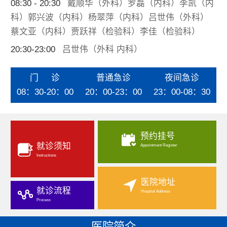
08:30 - 20:30
戴顺华（外科）罗磊（内科）李凯（内
科）郭兴波（内科）杨翠萍（内科）吕世伟（外科）
蔡文亚（内科）贾跃祥（检验科）李佳（检验科）
20:30-23:00
吕世伟（外科 内科）
门 诊
普通急诊
夜间急诊
08：30-20：00
20：00-23：00
23：00-08：30
预约挂号
就诊须知
Appointment Register
Instructions
医院地址
就诊流程
Hospital Address
Process
医院简介