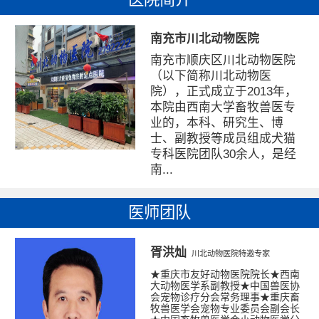
南充市川北动物医院
南充市顺庆区川北动物医院
（以下简称川北动物医
院），正式成立于2013年，
本院由西南大学畜牧兽医专
业的，本科、研究生、博
士、副教授等成员组成犬猫
专科医院团队30余人，是经
南...
医师团队
胥洪灿
川北动物医院特邀专家
★重庆市友好动物医院院长★西南
大动物医学系副教授★中国兽医协
会宠物诊疗分会常务理事★重庆畜
牧兽医学会宠物专业委员会副会长