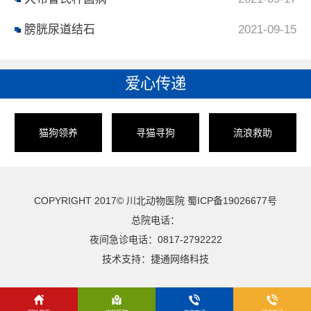
膀胱尿道结石
2021-09-15
爱心传递
猫狗领养
寻猫寻狗
流浪救助
COPYRIGHT 2017© 川北动物医院
蜀ICP备19026677号
总院电话：
夜间急诊电话：0817-2792222
技术支持：
捷通网络科技