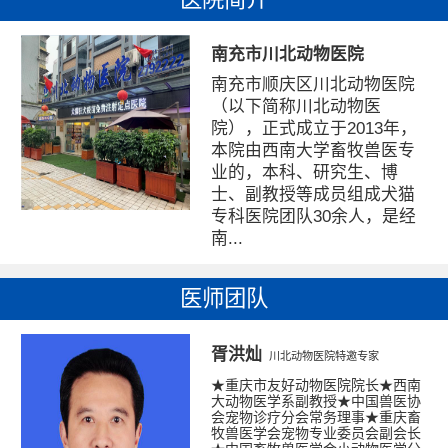
南充市川北动物医院
南充市顺庆区川北动物医院
（以下简称川北动物医
院），正式成立于2013年，
本院由西南大学畜牧兽医专
业的，本科、研究生、博
士、副教授等成员组成犬猫
专科医院团队30余人，是经
南...
医师团队
胥洪灿
川北动物医院特邀专家
★重庆市友好动物医院院长★西南
大动物医学系副教授★中国兽医协
会宠物诊疗分会常务理事★重庆畜
牧兽医学会宠物专业委员会副会长