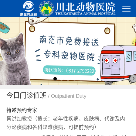
今日门诊值班
/ Outpatient Duty
特邀预约专家
胥洪灿教授（擅长：老年性疾病、皮肤病、代谢及内
分泌疾病和各科疑难疾病，可提前预约）