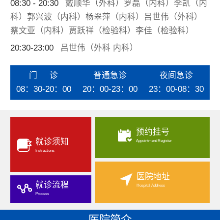
08:30 - 20:30
戴顺华（外科）罗磊（内科）李凯（内
科）郭兴波（内科）杨翠萍（内科）吕世伟（外科）
蔡文亚（内科）贾跃祥（检验科）李佳（检验科）
20:30-23:00
吕世伟（外科 内科）
门 诊
普通急诊
夜间急诊
08：30-20：00
20：00-23：00
23：00-08：30
预约挂号
就诊须知
Appointment Register
Instructions
医院地址
就诊流程
Hospital Address
Process
医院简介