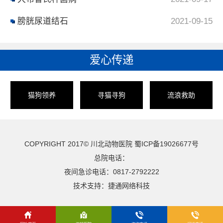
膀胱尿道结石
2021-09-15
爱心传递
猫狗领养
寻猫寻狗
流浪救助
COPYRIGHT 2017© 川北动物医院
蜀ICP备19026677号
总院电话：
夜间急诊电话：0817-2792222
技术支持：
捷通网络科技