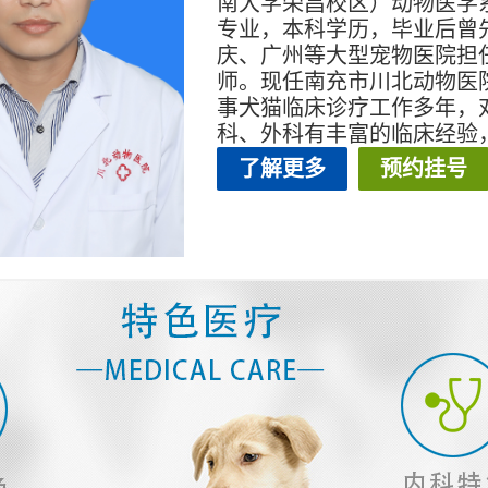
南大学荣昌校区）动物医学
专业，本科学历，毕业后曾
庆、广州等大型宠物医院担
师。现任南充市川北动物医
事犬猫临床诊疗工作多年，
科、外科有丰富的临床经验
了解更多
预约挂号