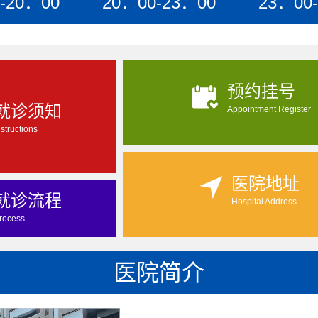
-20：00
20：00-23：00
23：00
预约挂号
就诊须知
Appointment Register
nstructions
医院地址
就诊流程
Hospital Address
rocess
医院简介