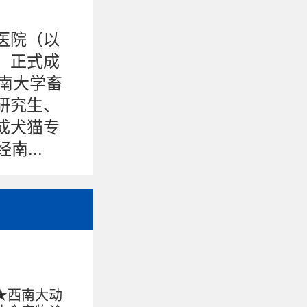
医院（以
，正式成
西南大学畜
研究生、
成犬猫专
南...
★西南大动