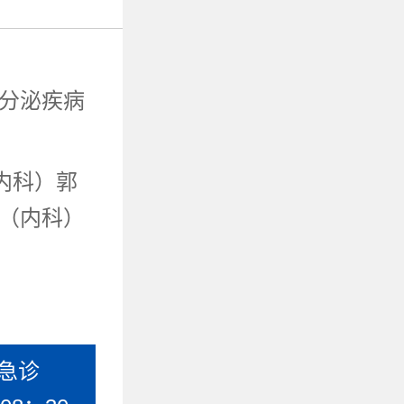
分泌疾病
内科）郭
（内科）
急诊