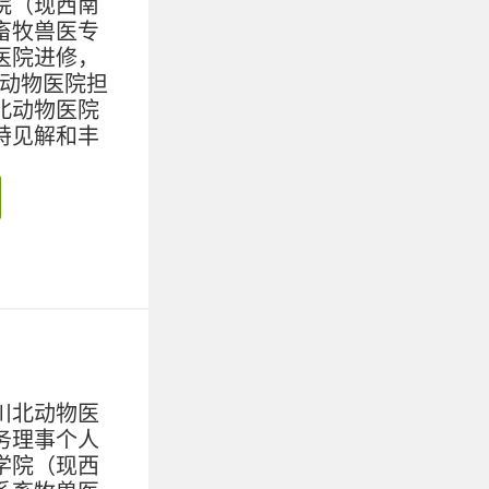
院（现西南
畜牧兽医专
医院进修，
好动物医院担
北动物医院
特见解和丰
川北动物医
务理事个人
学院（现西