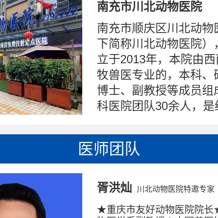
南充市川北动物医院
南充市顺庆区川北动物
下简称川北动物医院）
立于2013年，本院由
牧兽医专业的，本科、
博士、副教授等成员组
科医院团队30余人，是经
医师团队
胥洪灿
川北动物医院特邀专家
★重庆市友好动物医院院长